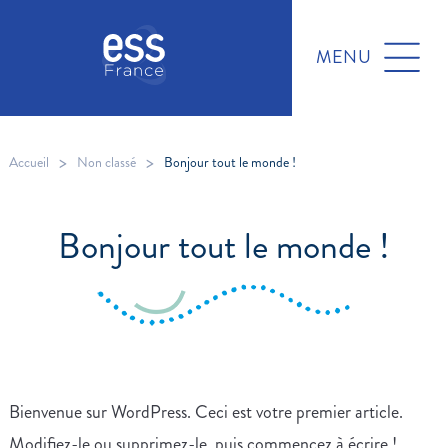
MENU
>
>
Accueil
Non classé
Bonjour tout le monde !
Bonjour tout le monde !
Bienvenue sur WordPress. Ceci est votre premier article.
Modifiez-le ou supprimez-le, puis commencez à écrire !