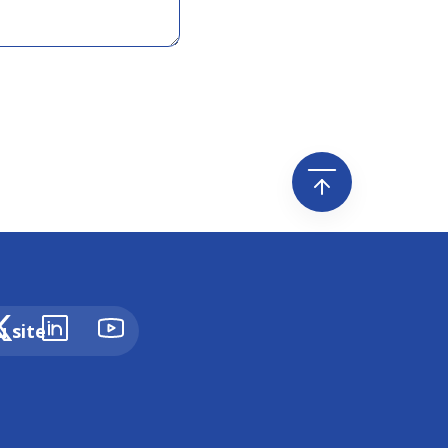
u site