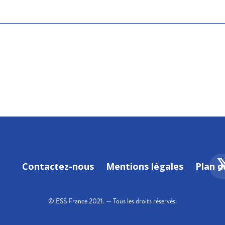
Contactez-nous
Mentions légales
Plan d
© ESS France 2021. — Tous les droits réservés.