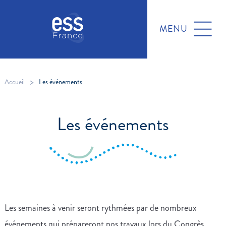
MENU
>
Accueil
Les événements
Les événements
Les semaines à venir seront rythmées par de nombreux
événements qui prépareront nos travaux lors du Congrès.