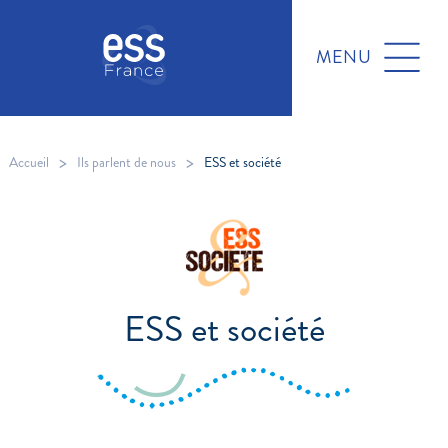
MENU
>
>
Accueil
Ils parlent de nous
ESS et société
ESS et société