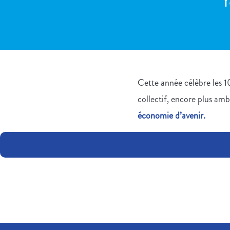
Y
Cette année célèbre les 10
collectif, encore plus am
économie d’avenir.