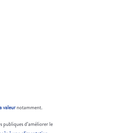
a valeur
notamment.
és publiques d’améliorer le