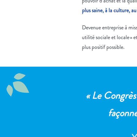
pouvoir d’achat et la quali
plus saine, à la culture, au
Devenue entreprise à miss
utilité sociale et locale »
plus positif possible.
« Le Congrès 
façonn