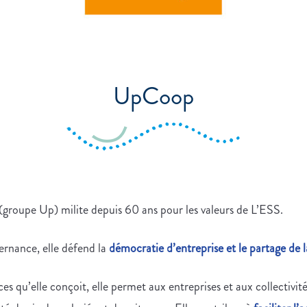
UpCoop
roupe Up) milite depuis 60 ans pour les valeurs de L’ESS.
rnance, elle défend la
démocratie d’entreprise et le partage de l
ces qu’elle conçoit, elle permet aux entreprises et aux collectivit