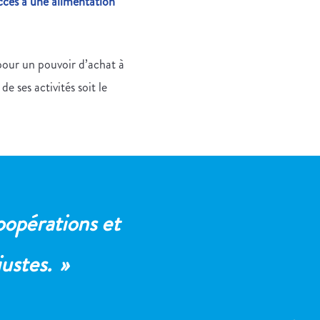
’accès à une alimentation
pour un pouvoir d’achat à
e ses activités soit le
oopérations et
ustes. »