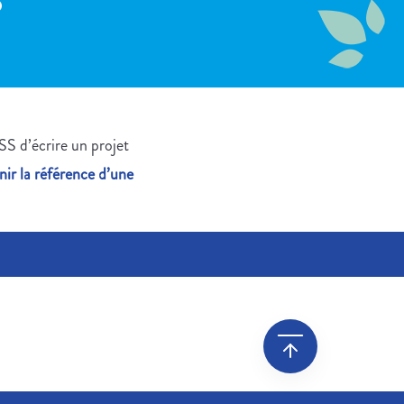
p
ESS d’écrire un projet
nir la référence d’une