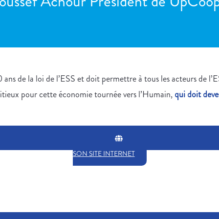
oussef Achour Président de UpCoo
 ans de la loi de l’ESS et doit permettre à tous les acteurs de l’
bitieux pour cette économie tournée vers l’Humain,
qui doit deve
SON SITE INTERNET