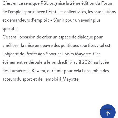
C’est en ce sens que PSL organise la 2ème édition du Forum
de l’emploi sportif avec l’État, les collectivités, les associations
et demandeurs d’emploi : « S’unir pour un avenir plus
sportif ».
Ce sera l’occasion de créer un espace de dialogue pour
améliorer la mise en oeuvre des politiques sportives : tel est
l’objectif de Profession Sport et Loisirs Mayotte. Cet
évènement se déroulera le vendredi 19 avril 2024 au lycée
des Lumières, à Kawéni, et réunit pour cela l’ensemble des
acteurs du sport et de l’emploi à Mayotte.
Leaflet
| Map data ©
OpenStreetMap
contributors, Imagery ©
Mapbox
+
−