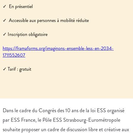
✓ ️ En présentiel
✓ ️ Accessible aux personnes à mobilité réduite
✓ ️Inscription obligatoire
https://framaforms.org/imaginons-ensemble-less-en-2034-
1711552607
✓ Tarif : gratuit
Dans le cadre du Congrès des 10 ans de la loi ESS organisé
par ESS France, le Pôle ESS Strasbourg-Eurométropole
souhaite proposer un cadre de discussion libre et créative aux