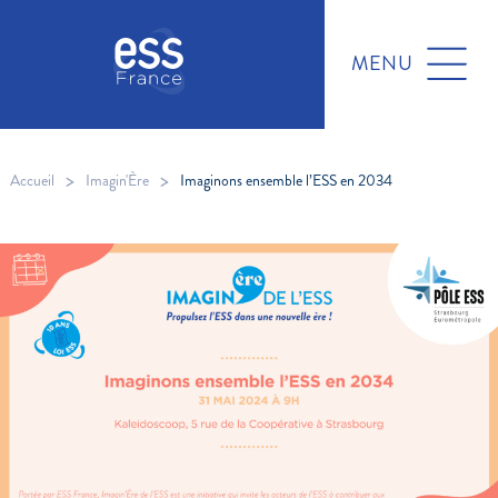
MENU
>
>
Accueil
Imagin'Ère
Imaginons ensemble l’ESS en 2034