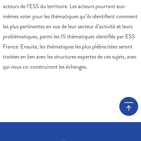
acteurs de l’ESS du territoire. Les acteurs pourront eux-
mêmes voter pour les thématiques qu’ils identifient comment
les plus pertinentes en vue de leur secteur d’activité et leurs
problématiques, parmi les 15 thématiques identifiés par ESS
France. Ensuite, les thématiques les plus plébiscitées seront
traitées en lien avec les structures expertes de ces sujets, avec
qui nous co-construiront les échanges.
Leaflet
| Map data ©
OpenStreetMap
contributors, Imagery ©
Mapbox
+
−