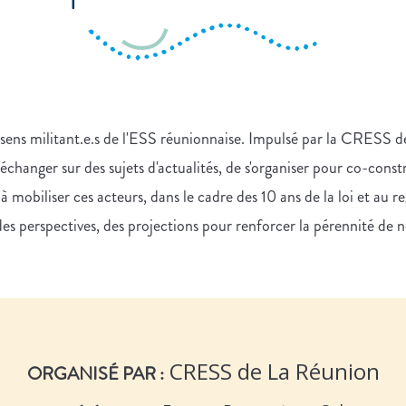
 sens militant.e.s de l'ESS réunionnaise. Impulsé par la CRESS d
'échanger sur des sujets d'actualités, de s'organiser pour co-cons
 mobiliser ces acteurs, dans le cadre des 10 ans de la loi et au r
r des perspectives, des projections pour renforcer la pérennité de n
CRESS de La Réunion
ORGANISÉ PAR :