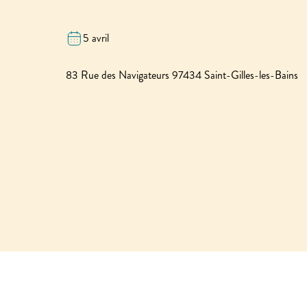
5 avril
83 Rue des Navigateurs 97434 Saint-Gilles-les-Bains
+
−