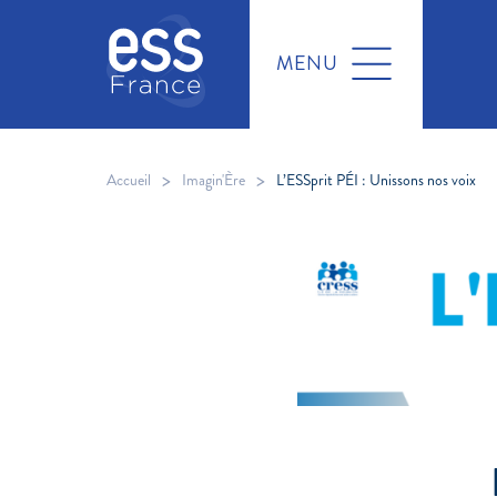
MENU
>
>
Accueil
Imagin'Ère
L’ESSprit PÉI : Unissons nos voix