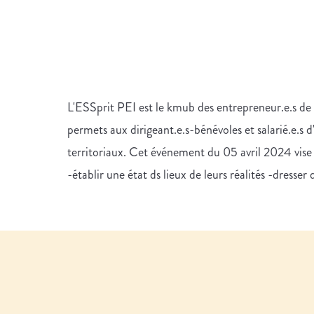
L'ESSprit PEI est le kmub des entrepreneur.e.s de
permets aux dirigeant.e.s-bénévoles et salarié.e.s d
territoriaux. Cet événement du 05 avril 2024 vise à
-établir une état ds lieux de leurs réalités -dresse