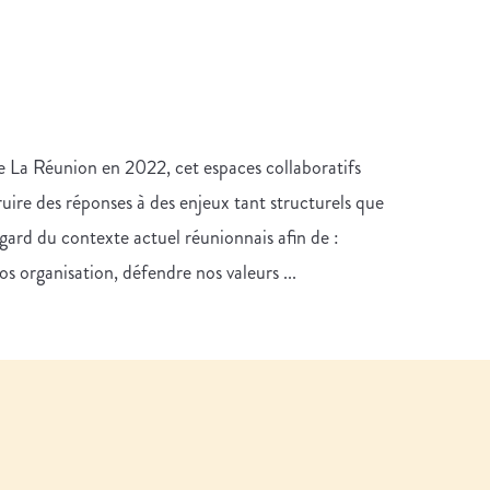
e La Réunion en 2022, cet espaces collaboratifs
truire des réponses à des enjeux tant structurels que
egard du contexte actuel réunionnais afin de :
os organisation, défendre nos valeurs ...