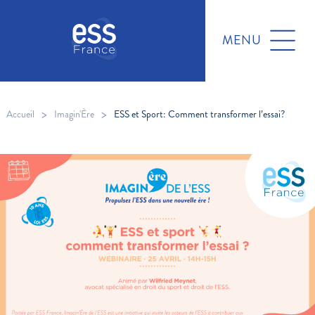
MENU
>
>
Accueil
Imagin'Ère
ESS et Sport: Comment transformer l’essai?