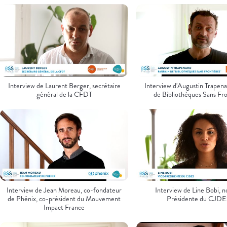
Interview de Laurent Berger, secrétaire
Interview d'Augustin Trapena
général de la CFDT
de Bibliothèques Sans Fr
Interview de Jean Moreau, co-fondateur
Interview de Line Bobi, n
de Phénix, co-président du Mouvement
Présidente du CJDE
Impact France