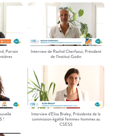
rd, Parrain
Interview de Rachid Cherfaoui, Président
ontières
de l'Institut Godin
ouvelle
Interview d'Elisa Braley, Présidente de la
S !
commission égalité femmes-hommes au
CSESS