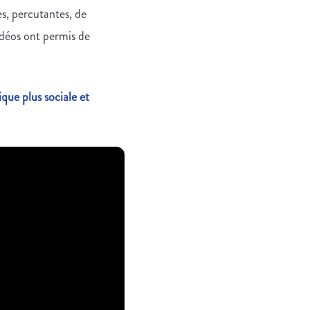
s, percutantes, de
vidéos ont permis de
ue plus sociale et