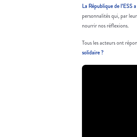
La République de l’ESS a 
personnalités qui, par leu
nourrir nos réflexions.
Tous les acteurs ont rép
solidaire ?