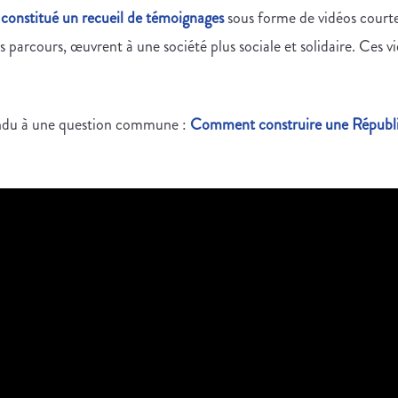
constitué un recueil de témoignages
sous forme de vidéos courte
rs parcours, œuvrent à une société plus sociale et solidaire. Ces 
ondu à une question commune :
Comment construire une Républiq