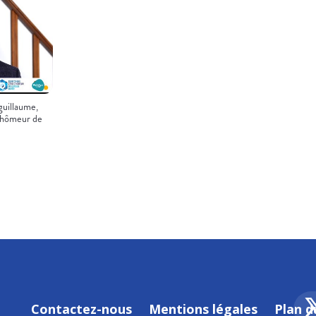
guillaume,
 chômeur de
Contactez-nous
Mentions légales
Plan d