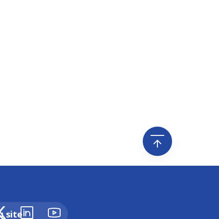
u site