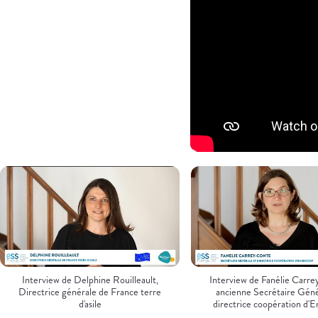
Interview de Delphine Rouilleault,
Interview de Fanélie Carr
Directrice générale de France terre
ancienne Secrétaire Géné
d'asile
directrice coopération d'