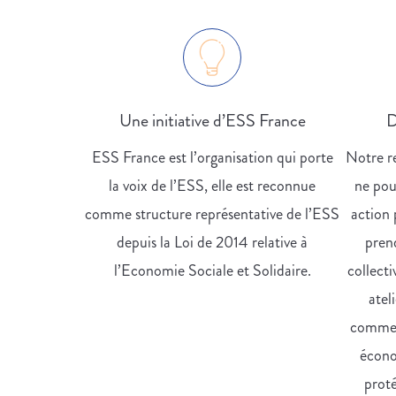
Une initiative d’ESS France
D
ESS France est l’organisation qui porte
Notre re
la voix de l’ESS, elle est reconnue
ne pou
comme structure représentative de l’ESS
action 
depuis la Loi de 2014 relative à
pren
l’Economie Sociale et Solidaire.
collecti
atel
comment
écono
proté