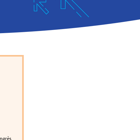
ngrès