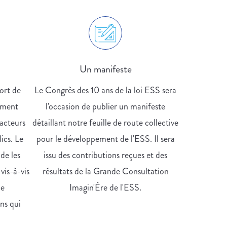
Un manifeste
ort de
Le Congrès des 10 ans de la loi ESS sera
ement
l'occasion de publier un manifeste
 acteurs
détaillant notre feuille de route collective
ics. Le
pour le développement de l'ESS. Il sera
de les
issu des contributions reçues et des
 vis-à-vis
résultats de la Grande Consultation
de
Imagin'Ère de l'ESS.
ns qui