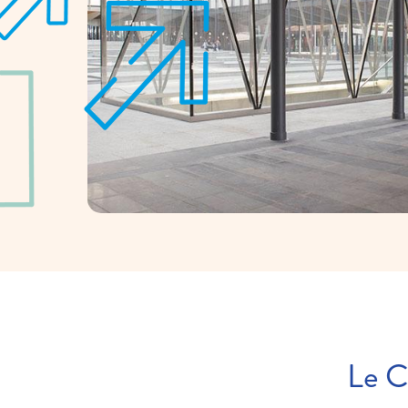
Le Co