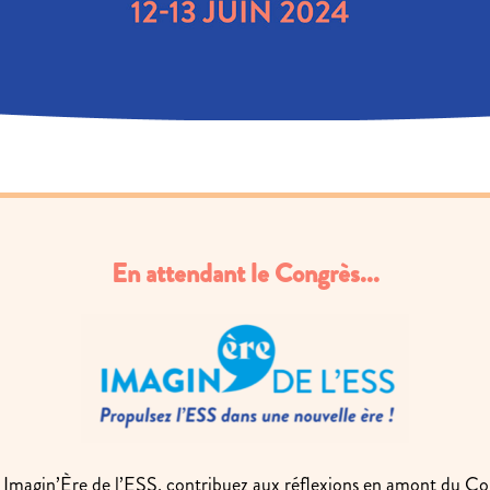
En attendant le Congrès...
 Imagin’Ère de l’ESS, contribuez aux réflexions en amont du Co