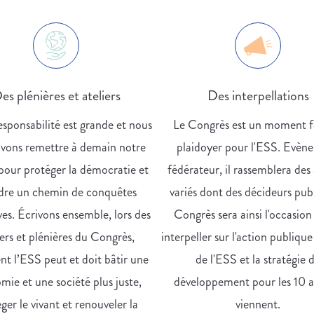
es plénières et ateliers
Des interpellations
sponsabilité est grande et nous
Le Congrès est un moment f
vons remettre à demain notre
plaidoyer pour l'ESS. Evèn
pour protéger la démocratie et
fédérateur, il rassemblera des
dre un chemin de conquêtes
variés dont des décideurs publ
ves. Écrivons ensemble, lors des
Congrès sera ainsi l'occasion 
iers et plénières du Congrès,
interpeller sur l'action publique
 l’ESS peut et doit bâtir une
de l'ESS et la stratégie 
mie et une société plus juste,
développement pour les 10 a
ger le vivant et renouveler la
viennent.