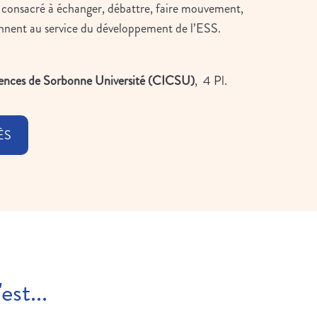
consacré à échanger, débattre, faire mouvement,
iennent au service du développement de l’ESS.
rences de Sorbonne Université (CICSU)
, 4 Pl.
ÈS
est...